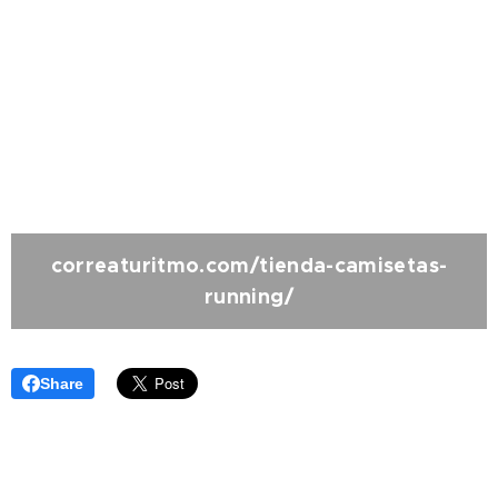
correaturitmo.com/tienda-camisetas-
running/
Share