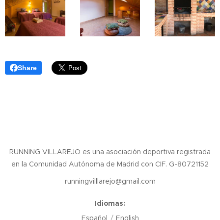
Share
RUNNING VILLAREJO es una asociación deportiva registrada
en la Comunidad Autónoma de Madrid con CIF. G-80721152
runningvilllarejo@gmail.com
Idiomas
Español
English