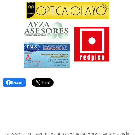
Share
RUNNING VILLAREJO es una asociación deportiva registrada