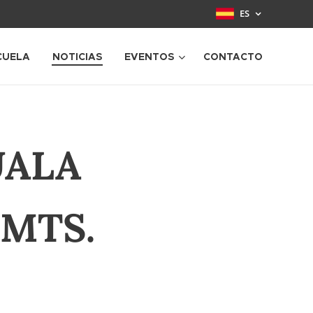
ES
CUELA
NOTICIAS
EVENTOS
CONTACTO
UALA
MTS.