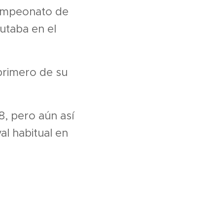
campeonato de
utaba en el
primero de su
, pero aún así
l habitual en