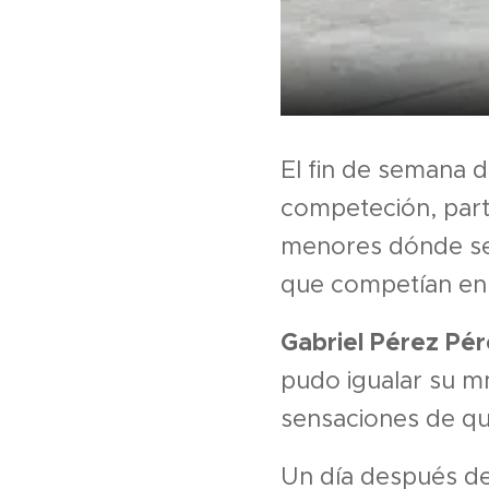
El fin de semana d
competeción, part
menores dónde se 
que competían en
Gabriel Pérez Pé
pudo igualar su m
sensaciones de qu
Un día después de