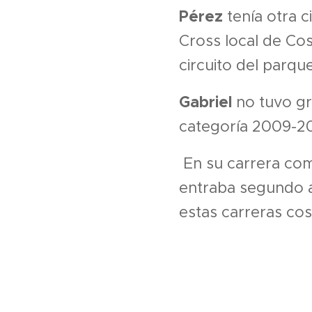
Pérez
tenía otra 
Cross local de Cos
circuito del parqu
Gabriel
no tuvo gr
categoría 2009-2
En su carrera com
entraba segundo a
estas carreras co