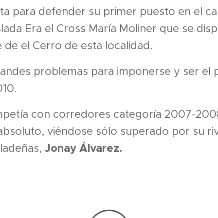
cita para defender su primer puesto en el 
lada Era el Cross María Moliner que se disp
e de el Cerro de esta localidad.
andes problemas para imponerse y ser el 
010.
petía con corredores categoría 2007-2008
bsoluto, viéndose sólo superado por su riva
Jonay Álvarez.
sladeñas,