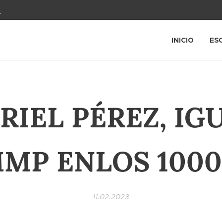
1
INICIO
ES
RIEL PÉREZ, IG
MMP ENLOS 1000
11.02.2023