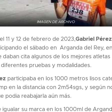
IMAGEN DE ARCHIVO
Gabriel Pére
el 11 y 12 de febrero de 2023,
icipando el sábado en Arganda del Rey, en
daban cita algunos de los mejores atletas
 diferentes pruebas y modalidades.
rez
participaba en los 1000 metros lisos cat
mp en la distancia con 2m54sgs, y según 
e podia reabajarla aún más.
 igualar su marca en los 1000ml de Argan