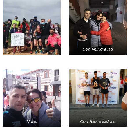
Con Nuria e Isa.
Nuria
Con Bilal e Isidoro.