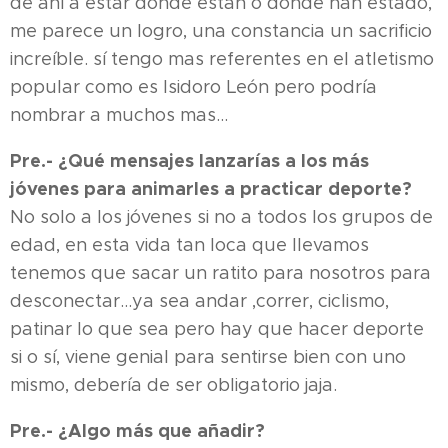
de ahí a estar donde están o donde han estado,
me parece un logro, una constancia un sacrificio
increíble. sí tengo mas referentes en el atletismo
popular como es Isidoro León pero podría
nombrar a muchos mas...
Pre.- ¿Qué mensajes lanzarías a los más
jóvenes para animarles a practicar deporte?
No solo a los jóvenes si no a todos los grupos de
edad, en esta vida tan loca que llevamos
tenemos que sacar un ratito para nosotros para
desconectar...ya sea andar ,correr, ciclismo,
patinar lo que sea pero hay que hacer deporte
si o sí, viene genial para sentirse bien con uno
mismo, debería de ser obligatorio jaja.
Pre.- ¿Algo más que añadir?