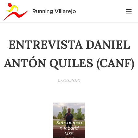
Running Villarejo
ENTREVISTA DANIEL
ANTÓN QUILES (CANF)
15.06.2021
Subcampeó
n Madrid
M35