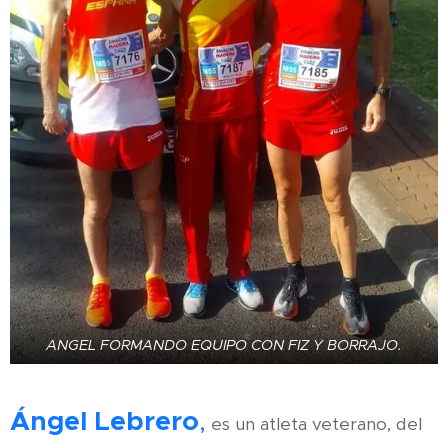
ANGEL FORMANDO EQUIPO CON FIZ Y BORRAJO.
Ángel Lebrero
,
es un atleta veterano, del