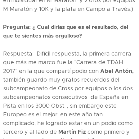
en individual en M Maratón y 2 oros por equipos
M Maratón y 10K y la plata en Campo a Través.)
Pregunta: ¿ Cual
dirías que es el resultado, del
que te sientes más orgulloso?
Respuesta: Difícil respuesta, la primera carrera
que más me marco fue la "Carrera de TDAH
Abel Antón,
2017" en la que compartí podio con
también guardo muy gratos recuerdos del
subcampeonato de Cross por equipos o los dos
subcampeonatos consecutivos de España en
Pista en los 3000 Obst. , sin embargo este
Europeo es el mejor, en este año tan
complicado, he logrado estar en un podio como
Martín Fiz
tercero y al lado de
como primero y