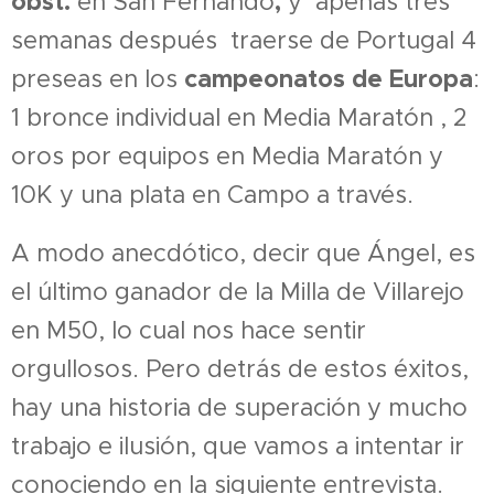
obst.
,
en San Fernando
y apenas tres
semanas después traerse de Portugal 4
campeonatos de Europa
preseas en los
:
1 bronce individual en Media Maratón , 2
oros por equipos en Media Maratón y
10K y una plata en Campo a través.
A modo anecdótico, decir que Ángel, es
el último ganador de la Milla de Villarejo
en M50, lo cual nos hace sentir
orgullosos. Pero detrás de estos éxitos,
hay una historia de superación y mucho
trabajo e ilusión, que vamos a intentar ir
conociendo en la siguiente entrevista.