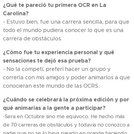
¿Qué te pareció tu primera OCR en La
Carolina?
- Estuvo bien, fue una carrera sencilla, para que
todo el mundo pudiera conocer lo que es una
carrera de obstáculos.
¿Cómo fue tu experiencia personal y qué
sensaciones te dejó esa prueba?
- No la competí, preferí hacer un grupo y
correrla con mis amigos y poder animarlos a que
conocieran este mundo de las OCRS.
¿Cuándo se celebrará la próxima edición y por
qué animarías a la gente a participar?
-Sera en Octubre sino me equivoco. He hecho más
de 70 carreras de obstáculos y todavía no conozco a
nadie que no se lo haya pasado en grande haciendo