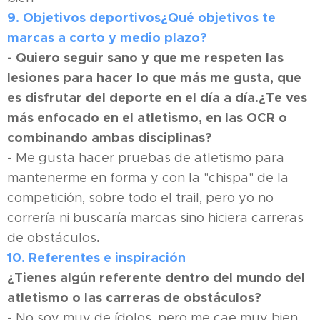
9. Objetivos deportivos
¿Qué objetivos te
marcas a corto y medio plazo?
- Quiero seguir sano y que me respeten las
lesiones para hacer lo que más me gusta, que
es disfrutar del deporte en el día a día.
¿Te ves
más enfocado en el atletismo, en las OCR o
combinando ambas disciplinas?
- Me gusta hacer pruebas de atletismo para
mantenerme en forma y con la "chispa" de la
competición, sobre todo el trail, pero yo no
correría ni buscaría marcas sino hiciera carreras
.
de obstáculos
10. Referentes e inspiración
¿Tienes algún referente dentro del mundo del
atletismo o las carreras de obstáculos?
- No soy muy de ídolos, pero me cae muy bien