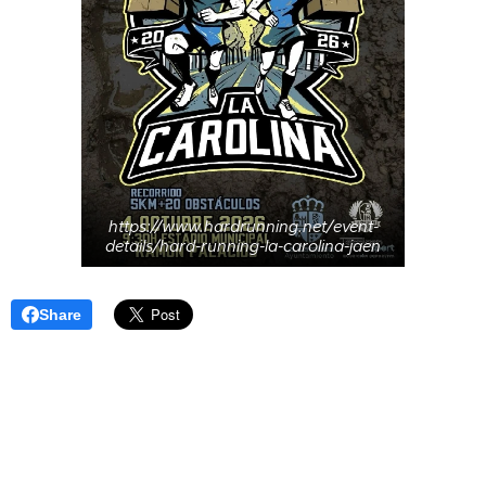
https://www.hardrunning.net/event-
details/hard-running-la-carolina-jaen
Share