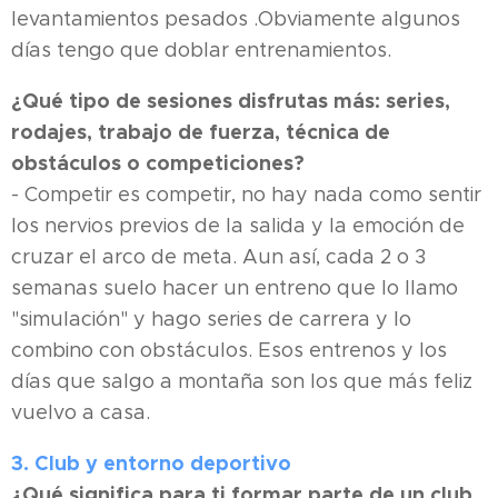
levantamientos pesados .Obviamente algunos
días tengo que doblar entrenamientos.
¿Qué tipo de sesiones disfrutas más: series,
rodajes, trabajo de fuerza, técnica de
obstáculos o competiciones?
- Competir es competir, no hay nada como sentir
los nervios previos de la salida y la emoción de
cruzar el arco de meta. Aun así, cada 2 o 3
semanas suelo hacer un entreno que lo llamo
"simulación" y hago series de carrera y lo
combino con obstáculos. Esos entrenos y los
días que salgo a montaña son los que más feliz
vuelvo a casa.
3. Club y entorno deportivo
¿Qué significa para ti formar parte de un club