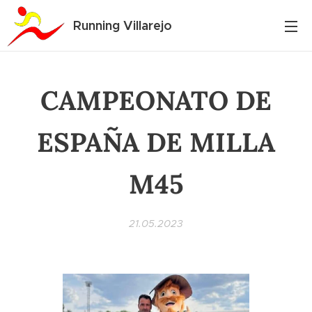
Running Villarejo
CAMPEONATO DE
ESPAÑA DE MILLA
M45
21.05.2023