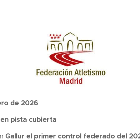
ero de 2026
en pista cubierta
Gallur el primer control federado del 20
en