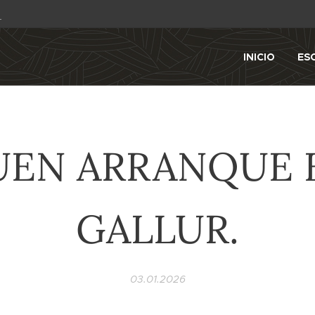
1
INICIO
ES
UEN ARRANQUE 
GALLUR.
03.01.2026