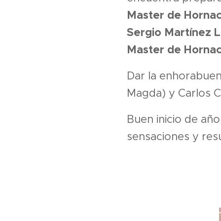
Master de Horna
Sergio Martínez 
Master de Horna
Dar la enhorabuen
Magda) y Carlos C
Buen inicio de año
sensaciones y res