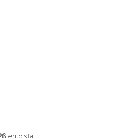
26
en pista