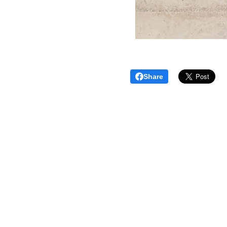
Share