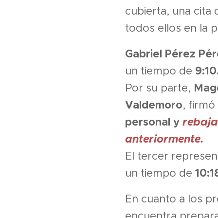
cubierta, una cita 
todos ellos en la
Gabriel Pérez Pé
9:10
un tiempo de
Mag
Por su parte,
Valdemoro
, firmó
personal y
rebaja
anteriormente.
El tercer represe
10:1
un tiempo de
En cuanto a los 
encuentra prepara