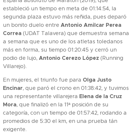
España absoluto de Maratón (2019), que
estableció un tiempo en meta de 01:14:54, la
segunda plaza estuvo más reñida, pues deparó
Antonio Amilcar Perea
un bonito duelo entre
Correa
(UDAT Talavera) que demuestra semana
a semana que es uno de los atletas toledanos
más en forma, su tiempo 01:20:45 y cerró un
Antonio Cerezo López
podio de lujo,
(Running
Villarejo).
Olga Justo
En mujeres, el triunfo fue para
Encinar
, que paró el crono en 01:38:42, y tuvimos
Elena de la Cruz
una representante villarejera
Mora
, que finalizó en la 11ª posición de su
categoría, con un tiempo de 01:57:42, rodando a
promedios de 5:30 el km, en una prueba tán
exigente.