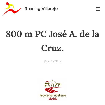
Running Villarejo
800 m PC José A. de la
Cruz.
16.01.2023